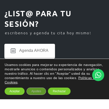
c
o
.
¿LIST@ PARA TU
SESIÓN?
escribenos y agenda tu cita hoy mismo!
Agenda AHORA
Usamos cookies para mejorar su experiencia de navegación,
mostrarle anuncios o contenidos personalizados y analizar
nuestro tráfico. Al hacer clic en "Aceptar" usted da su
consentimiento a nuestro uso de las cookies.
Políticas de
Cookies
.
Aceptar
Ajustes
Rechazar