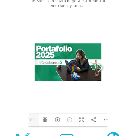
personalizada para mejorar su bienestar
emocional y mental.
1/11